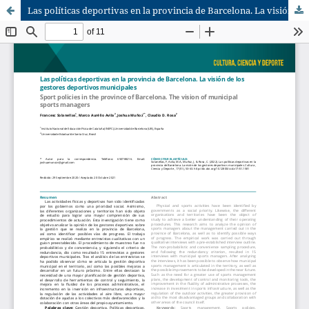
Las políticas deportivas en la provincia de Barcelona. La visión de los gestores deportivos municipales (Sport policies in the province of Barcelona. The vision of municipal sports managers)