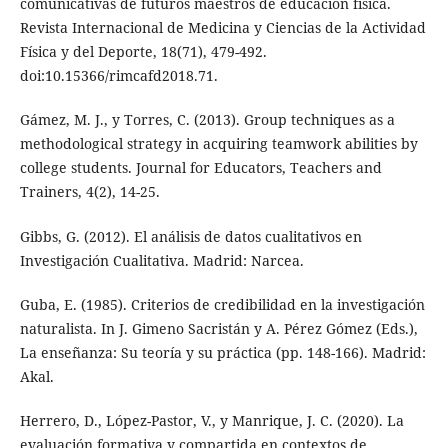
comunicativas de futuros maestros de educación física.
Revista Internacional de Medicina y Ciencias de la Actividad
Física y del Deporte, 18(71), 479-492.
doi:10.15366/rimcafd2018.71.
Gámez, M. J., y Torres, C. (2013). Group techniques as a
methodological strategy in acquiring teamwork abilities by
college students. Journal for Educators, Teachers and
Trainers, 4(2), 14-25.
Gibbs, G. (2012). El análisis de datos cualitativos en
Investigación Cualitativa. Madrid: Narcea.
Guba, E. (1985). Criterios de credibilidad en la investigación
naturalista. In J. Gimeno Sacristán y A. Pérez Gómez (Eds.),
La enseñanza: Su teoría y su práctica (pp. 148-166). Madrid:
Akal.
Herrero, D., López-Pastor, V., y Manrique, J. C. (2020). La
evaluación formativa y compartida en contextos de