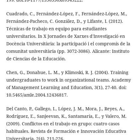
Cuadrado, C., Fernández-López, F., Fernández-López, M.,
Fernández-Pacheco, C. González, D., y Lifante, I. (2012).
Técnicas de trabajo en equipo para estudiantes
universitarios. In X Jornades de Xarxes d'Investigació en
Docència Universitària: la participació i el compromís de la
comunitat universitària (pp. 3072-3086). Alicante: Instituto
de Ciencias de la Educación.
Chen, G., Donahue, L. M., y Klimoski, R. J. (2004). Training
undergraduates to work in organizational teams. Academy
of Management Learning and Education, 3(1), 27-40. doi:
10.5465/amle.2004.12436817.
Del Canto, P., Gallego, I., López, J. M., Mora, J., Reyes, A.,
Rodríguez, E., Sanjeevan, K., Santamaría, E., y Valero, M.
(2009). Conflictos en el trabajo en grupo: cuatro casos
habituales. Revista de Formación e Innovación Educativa
Universitaria, 2(4), 211-226.