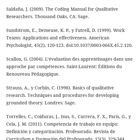
Saldaña, J. (2009). The Coding Manual for Qualitative
Researchers. Thousand Oaks, CA: Sage.
Sundstrom, E., Demeuse, K. P., y Futrell, D. (1999). Work
Teams: Applications and effectiveness. American
Psychologist, 45(2), 120-123. doi:10.1037/0003-066X.45.2.120.
Scallon, G. (2004). L’évaluation des apprentissages dans une
approche par compétences. Saint-Laurent: Éditions du
Renouveau Pédagogique.
Strauss, A., y Corbin, C. (1998). Basics of qualitative
research. Techniques and procedures for developing
grounded theory. Londres: Sage.
Torrelles, C., Coiduras, J., Isus, S., Carrera, F. X., París, G., y
Cela, J. M. (2011). Competencia de trabajo en equipo:
Definición y categorización. Profesorado. Revista de
Currículum y Formación del Profesorado, 15(3), 329-344.