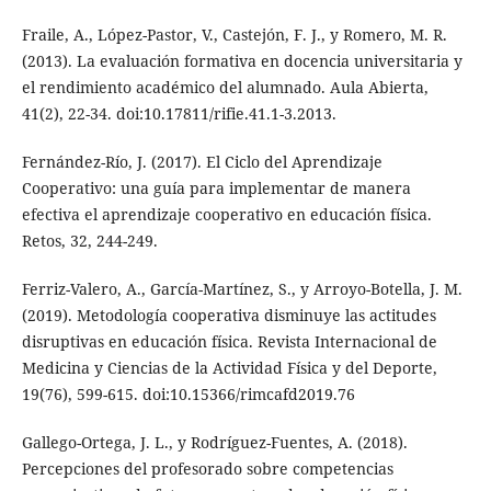
Fraile, A., López-Pastor, V., Castejón, F. J., y Romero, M. R.
(2013). La evaluación formativa en docencia universitaria y
el rendimiento académico del alumnado. Aula Abierta,
41(2), 22-34. doi:10.17811/rifie.41.1-3.2013.
Fernández-Río, J. (2017). El Ciclo del Aprendizaje
Cooperativo: una guía para implementar de manera
efectiva el aprendizaje cooperativo en educación física.
Retos, 32, 244-249.
Ferriz-Valero, A., García-Martínez, S., y Arroyo-Botella, J. M.
(2019). Metodología cooperativa disminuye las actitudes
disruptivas en educación física. Revista Internacional de
Medicina y Ciencias de la Actividad Física y del Deporte,
19(76), 599-615. doi:10.15366/rimcafd2019.76
Gallego-Ortega, J. L., y Rodríguez-Fuentes, A. (2018).
Percepciones del profesorado sobre competencias