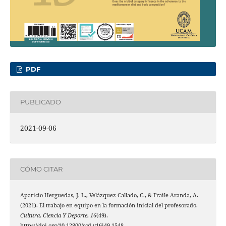
PDF
PUBLICADO
2021-09-06
CÓMO CITAR
Aparicio Herguedas, J. L., Velázquez Callado, C., & Fraile Aranda, A.
(2021). El trabajo en equipo en la formación inicial del profesorado.
Cultura, Ciencia Y Deporte
,
16
(49).
https://doi.org/10.12800/ccd.v16i49.1548