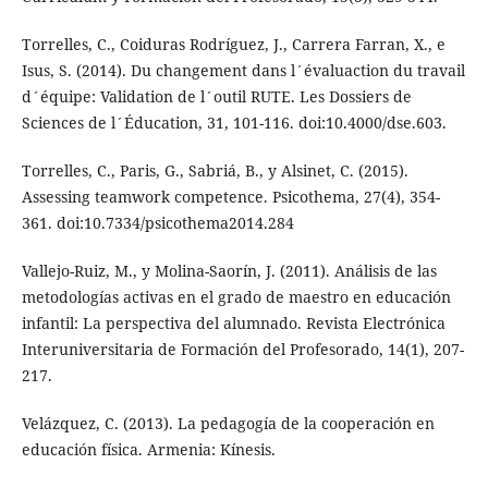
Torrelles, C., Coiduras Rodríguez, J., Carrera Farran, X., e
Isus, S. (2014). Du changement dans l´évaluaction du travail
d´équipe: Validation de l´outil RUTE. Les Dossiers de
Sciences de l´Éducation, 31, 101-116. doi:10.4000/dse.603.
Torrelles, C., Paris, G., Sabriá, B., y Alsinet, C. (2015).
Assessing teamwork competence. Psicothema, 27(4), 354-
361. doi:10.7334/psicothema2014.284
Vallejo-Ruiz, M., y Molina-Saorín, J. (2011). Análisis de las
metodologías activas en el grado de maestro en educación
infantil: La perspectiva del alumnado. Revista Electrónica
Interuniversitaria de Formación del Profesorado, 14(1), 207-
217.
Velázquez, C. (2013). La pedagogía de la cooperación en
educación física. Armenia: Kínesis.