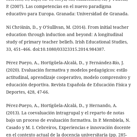
P. (2007). Las competencias en el nuevo paradigma
educativo para Europa. Granada: Universidad de Granada.
Ní Chróinín, D., y O’Sullivan, M. (2014). From initial teacher
education through induction and beyond: A longitudinal
study of primary teacher beliefs. Irish Educational Studies,
33, 451–466. doi:10.1080/03323315.2014.984387.
Pérez Pueyo, A., Hortigüela-Alcalá, D., y Fernández-Río, J.
(2020). Evaluación formativa y modelos pedagógicos: estilo
actitudinal, aprendizaje cooperativo, modelo comprensivo y
educación deportiva. Revista Española de Educación Física y
Deportes, 428, 47-66.
Pérez-Pueyo, A., Hortigüela-Alcalá, D., y Hernando, A.
(2013). La coevaluación intragrupal y el reparto de notas
bajo un proceso de evaluación formativa. In P. Membiela, N.
Casado y M. I. Cebreiros, Experiencias e innovación docente
en el contexto actual de la docencia universitaria (pp. 285-