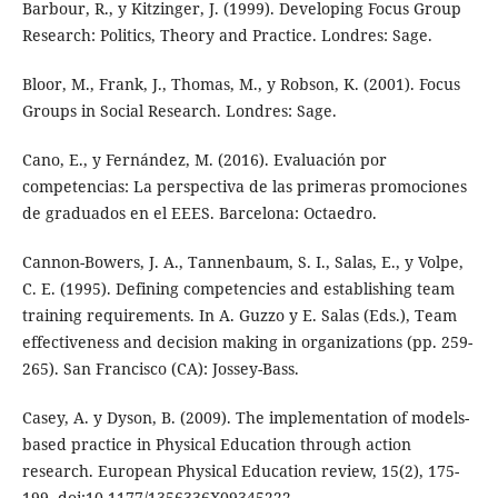
Barbour, R., y Kitzinger, J. (1999). Developing Focus Group
Research: Politics, Theory and Practice. Londres: Sage.
Bloor, M., Frank, J., Thomas, M., y Robson, K. (2001). Focus
Groups in Social Research. Londres: Sage.
Cano, E., y Fernández, M. (2016). Evaluación por
competencias: La perspectiva de las primeras promociones
de graduados en el EEES. Barcelona: Octaedro.
Cannon-Bowers, J. A., Tannenbaum, S. I., Salas, E., y Volpe,
C. E. (1995). Defining competencies and establishing team
training requirements. In A. Guzzo y E. Salas (Eds.), Team
effectiveness and decision making in organizations (pp. 259-
265). San Francisco (CA): Jossey-Bass.
Casey, A. y Dyson, B. (2009). The implementation of models-
based practice in Physical Education through action
research. European Physical Education review, 15(2), 175-
199. doi:10-1177/1356336X09345222.