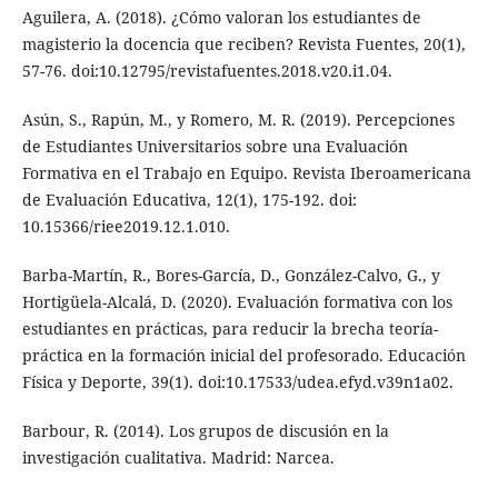
Aguilera, A. (2018). ¿Cómo valoran los estudiantes de
magisterio la docencia que reciben? Revista Fuentes, 20(1),
57-76. doi:10.12795/revistafuentes.2018.v20.i1.04.
Asún, S., Rapún, M., y Romero, M. R. (2019). Percepciones
de Estudiantes Universitarios sobre una Evaluación
Formativa en el Trabajo en Equipo. Revista Iberoamericana
de Evaluación Educativa, 12(1), 175-192. doi:
10.15366/riee2019.12.1.010.
Barba-Martín, R., Bores-García, D., González-Calvo, G., y
Hortigüela-Alcalá, D. (2020). Evaluación formativa con los
estudiantes en prácticas, para reducir la brecha teoría-
práctica en la formación inicial del profesorado. Educación
Física y Deporte, 39(1). doi:10.17533/udea.efyd.v39n1a02.
Barbour, R. (2014). Los grupos de discusión en la
investigación cualitativa. Madrid: Narcea.