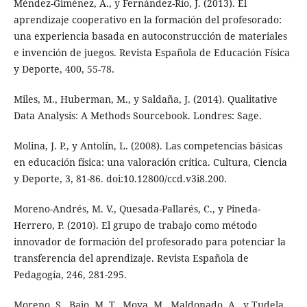
Méndez-Giménez, A., y Fernández-Río, J. (2013). El
aprendizaje cooperativo en la formación del profesorado:
una experiencia basada en autoconstrucción de materiales
e invención de juegos. Revista Española de Educación Física
y Deporte, 400, 55-78.
Miles, M., Huberman, M., y Saldaña, J. (2014). Qualitative
Data Analysis: A Methods Sourcebook. Londres: Sage.
Molina, J. P., y Antolín, L. (2008). Las competencias básicas
en educación física: una valoración crítica. Cultura, Ciencia
y Deporte, 3, 81-86. doi:10.12800/ccd.v3i8.200.
Moreno-Andrés, M. V., Quesada-Pallarés, C., y Pineda-
Herrero, P. (2010). El grupo de trabajo como método
innovador de formación del profesorado para potenciar la
transferencia del aprendizaje. Revista Española de
Pedagogía, 246, 281-295.
Moreno, S., Bajo, M. T., Moya, M., Maldonado, A., y Tudela,