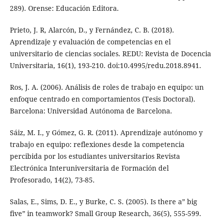
289). Orense: Educación Editora.
Prieto, J. R, Alarcón, D., y Fernández, C. B. (2018).
Aprendizaje y evaluación de competencias en el
universitario de ciencias sociales. REDU: Revista de Docencia
Universitaria, 16(1), 193-210. doi:10.4995/redu.2018.8941.
Ros, J. A. (2006). Análisis de roles de trabajo en equipo: un
enfoque centrado en comportamientos (Tesis Doctoral).
Barcelona: Universidad Autónoma de Barcelona.
Sáiz, M. I., y Gómez, G. R. (2011). Aprendizaje autónomo y
trabajo en equipo: reflexiones desde la competencia
percibida por los estudiantes universitarios Revista
Electrónica Interuniversitaria de Formación del
Profesorado, 14(2), 73-85.
Salas, E., Sims, D. E., y Burke, C. S. (2005). Is there a” big
five” in teamwork? Small Group Research, 36(5), 555-599.