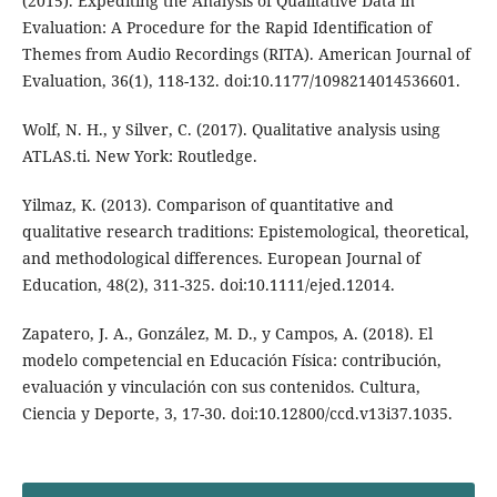
(2015). Expediting the Analysis of Qualitative Data in
Evaluation: A Procedure for the Rapid Identification of
Themes from Audio Recordings (RITA). American Journal of
Evaluation, 36(1), 118-132. doi:10.1177/1098214014536601.
Wolf, N. H., y Silver, C. (2017). Qualitative analysis using
ATLAS.ti. New York: Routledge.
Yilmaz, K. (2013). Comparison of quantitative and
qualitative research traditions: Epistemological, theoretical,
and methodological differences. European Journal of
Education, 48(2), 311-325. doi:10.1111/ejed.12014.
Zapatero, J. A., González, M. D., y Campos, A. (2018). El
modelo competencial en Educación Física: contribución,
evaluación y vinculación con sus contenidos. Cultura,
Ciencia y Deporte, 3, 17-30. doi:10.12800/ccd.v13i37.1035.