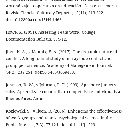
Aprendizaje Cooperativo en Educación Física en Primaria.
Revista Ciencia, Cultura y Deporte, 15(44), 213-222.
doi:10.12800/ccd.v15i44.1463.
Howe, R. (2011). Assessing Team work. College
Documentation Bulletin, 7, 1-12.
Jhen, K. A., y Mannix, E. A. (2017). The dynamic nature of
conflict: A longitudinal study of intragroup conflict and
group performance. Academy of Management Journal,
44(2), 238-251. doi:10.5465/3069453.
Johnson, D. W., y Johnson, R. T. (1999). Aprender juntos y
solos. Aprendizaje cooperativo, competitivo e individualista.
Buenos Aires: Aique.
Kozlowski, S., y Ilgen, D. (2006). Enhancing the effectiveness
of work groups and teams. Psychological Science in the
Public Interest, 7(3), 77-124. doi:10.1111/j.1529-