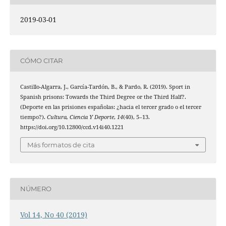
2019-03-01
CÓMO CITAR
Castillo-Algarra, J., García-Tardón, B., & Pardo, R. (2019). Sport in
Spanish prisons: Towards the Third Degree or the Third Half?.
(Deporte en las prisiones españolas: ¿hacia el tercer grado o el tercer
tiempo?).
Cultura, Ciencia Y Deporte
,
14
(40), 5–13.
https://doi.org/10.12800/ccd.v14i40.1221
Más formatos de cita
NÚMERO
Vol 14, No 40 (2019)