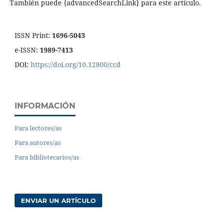
También puede {advancedSearchLink} para este artículo.
ISSN Print:
1696-5043
e-ISSN:
1989-7413
DOI:
https://doi.org/10.12800/ccd
INFORMACIÓN
Para lectores/as
Para autores/as
Para bibliotecarios/as
ENVIAR UN ARTÍCULO