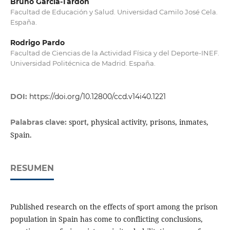
Bruno García-Tardón
Facultad de Educación y Salud. Universidad Camilo José Cela.
España.
Rodrigo Pardo
Facultad de Ciencias de la Actividad Física y del Deporte-INEF.
Universidad Politécnica de Madrid. España.
DOI:
https://doi.org/10.12800/ccd.v14i40.1221
sport, physical activity, prisons, inmates,
Palabras clave:
Spain.
RESUMEN
Published research on the effects of sport among the prison
population in Spain has come to conflicting conclusions,