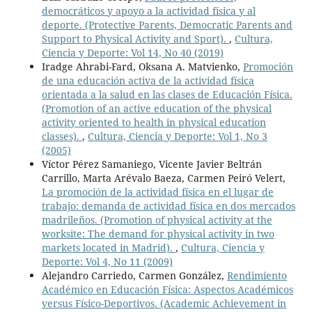
democráticos y apoyo a la actividad física y al
deporte. (Protective Parents, Democratic Parents and
Support to Physical Activity and Sport).
,
Cultura,
Ciencia y Deporte: Vol 14, No 40 (2019)
Iradge Ahrabi-Fard, Oksana A. Matvienko,
Promoción
de una educación activa de la actividad física
orientada a la salud en las clases de Educación Física.
(Promotion of an active education of the physical
activity oriented to health in physical education
classes).
,
Cultura, Ciencia y Deporte: Vol 1, No 3
(2005)
Víctor Pérez Samaniego, Vicente Javier Beltrán
Carrillo, Marta Arévalo Baeza, Carmen Peiró Velert,
La promoción de la actividad física en el lugar de
trabajo: demanda de actividad física en dos mercados
madrileños. (Promotion of physical activity at the
worksite: The demand for physical activity in two
markets located in Madrid).
,
Cultura, Ciencia y
Deporte: Vol 4, No 11 (2009)
Alejandro Carriedo, Carmen González,
Rendimiento
Académico en Educación Física: Aspectos Académicos
versus Físico-Deportivos. (Academic Achievement in