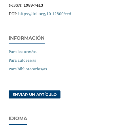
e-ISSN:
1989-7413
DOI:
https://doi.org/10.12800/ccd
INFORMACIÓN
Para lectores/as
Para autores/as
Para bibliotecarios/as
ENVIAR UN ARTÍCULO
IDIOMA