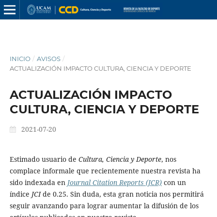
INICIO
/
AVISOS
/
ACTUALIZACIÓN IMPACTO CULTURA, CIENCIA Y DEPORTE
ACTUALIZACIÓN IMPACTO
CULTURA, CIENCIA Y DEPORTE
2021-07-20
Estimado usuario de
Cultura, Ciencia y Deporte
, nos
complace informale que recientemente nuestra revista ha
sido indexada en
Journal Citation Reports (JCR)
con un
índice
JCI
de 0.25. Sin duda, esta gran noticia nos permitirá
seguir avanzando para lograr aumentar la difusión de los