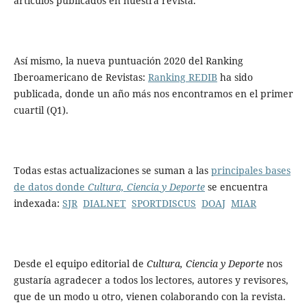
artículos publicados en nuestra revista.
Así mismo, la nueva puntuación 2020 del Ranking
Iberoamericano de Revistas:
Ranking REDIB
ha sido
publicada, donde un año más nos encontramos en el primer
cuartil (Q1).
Todas estas actualizaciones se suman a las
principales bases
de datos donde
Cultura, Ciencia y Deporte
se encuentra
indexada:
SJR
DIALNET
SPORTDISCUS
DOAJ
MIAR
Desde el equipo editorial de
Cultura, Ciencia y Deporte
nos
gustaría agradecer a todos los lectores, autores y revisores,
que de un modo u otro, vienen colaborando con la revista.