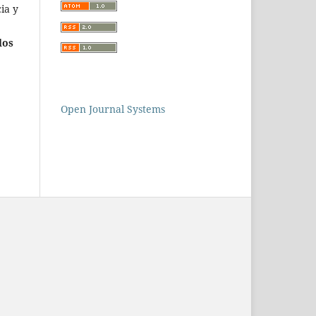
ia y
los
Open Journal Systems