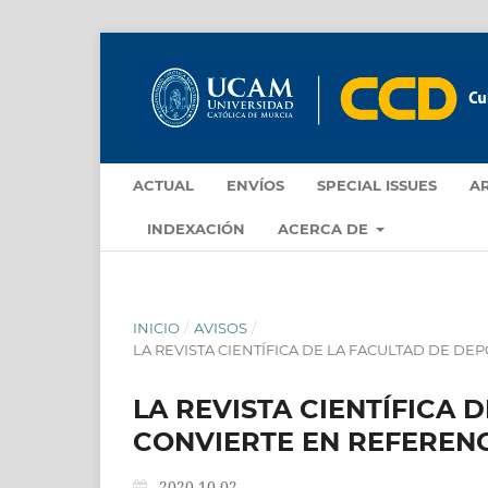
ACTUAL
ENVÍOS
SPECIAL ISSUES
A
INDEXACIÓN
ACERCA DE
INICIO
/
AVISOS
/
LA REVISTA CIENTÍFICA DE LA FACULTAD DE D
LA REVISTA CIENTÍFICA 
CONVIERTE EN REFEREN
2020-10-02