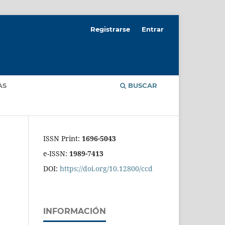
Registrarse
Entrar
AS
BUSCAR
ISSN Print:
1696-5043
e-ISSN:
1989-7413
DOI:
https://doi.org/10.12800/ccd
INFORMACIÓN