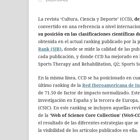
La revista ‘Cultura, Ciencia y Deporte’ (CCD)
, d
convertido en una referencia a nivel internaci
su posición en las clasificaciones científicas
obtenida en el actual ranking publicado por la 
Rank (SJR)
,
donde se mide la calidad de las publ
cada publicación, y donde CCD ha mejorado en la
Sports Therapy and Rehabilitation, Q2; Sports Sc
En la misma línea, CCD se ha posicionado en cua
último ranking de la
Red Iberoamericana de In
de 71.50 de factor de impacto normalizado. Este
investigación en España y la tercera de Europa, 
(CSIC). En este ranking se incluyen aquellas re
de la
‘Web of Science Core Collection’ (WoS-CC
el resultado de las diferentes estrategias que 
la visibilidad de los artículos publicados en ella.