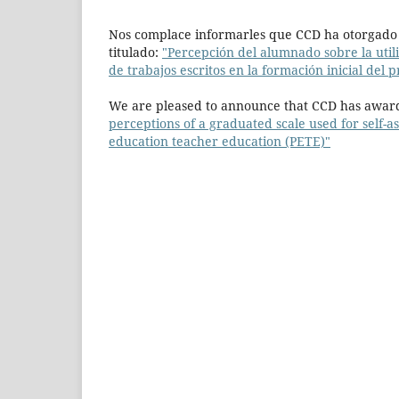
Nos complace informarles que CCD ha otorgado e
titulado:
"
Percepción del alumnado sobre la util
de trabajos escritos en la formación inicial del 
We are pleased to announce that CCD has awarde
perceptions of a graduated scale used for self-
education teacher education (PETE)"