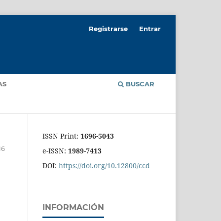
Registrarse
Entrar
AS
BUSCAR
ISSN Print:
1696-5043
16
e-ISSN:
1989-7413
DOI:
https://doi.org/10.12800/ccd
INFORMACIÓN