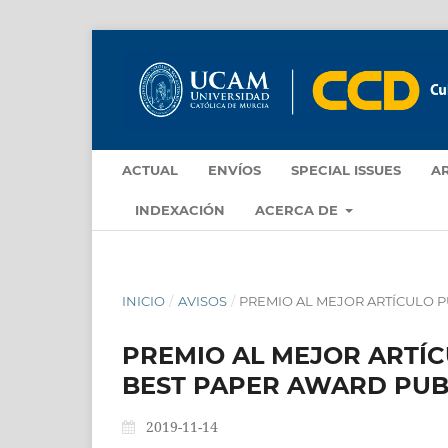
ACTUAL
ENVÍOS
SPECIAL ISSUES
A
INDEXACIÓN
ACERCA DE
INICIO
/
AVISOS
/
PREMIO AL MEJOR ARTÍCULO P
PREMIO AL MEJOR ARTÍC
BEST PAPER AWARD PUBL
2019-11-14