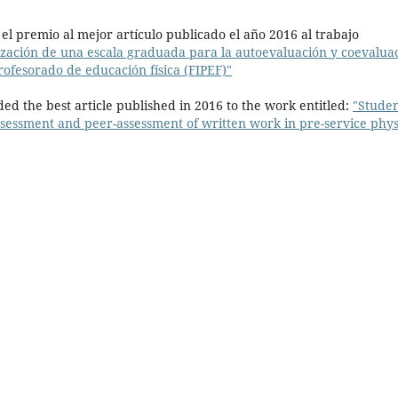
l premio al mejor artículo publicado el año 2016 al trabajo
ización de una escala graduada para la autoevaluación y coevalua
profesorado de educación física (FIPEF)"
d the best article published in 2016 to the work entitled:
"
Studen
assessment and peer-assessment of written work in pre-service phys