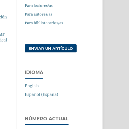
Para lectores/as
Para autores/as
ción
Para bibliotecarios/as
ts’
ical
ENVIAR UN ARTÍCULO
IDIOMA
English
Español (España)
NÚMERO ACTUAL