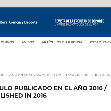
RCHIVOS
AVISOS
ARTÍCULOS EN PRENSA
ESTADÍSTIC
UBLICADO EN EL AÑO 2016 / BEST PAPER AWARD PUBLISHED IN 20
ULO PUBLICADO EN EL AÑO 2016 /
ISHED IN 2016