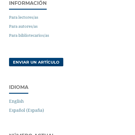
INFORMACIÓN
Para lectores/as
Para autores/as
Para bibliotecarios/as
ENVIAR UN ARTÍCULO
IDIOMA
English
Español (España)