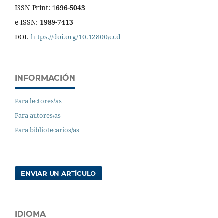
ISSN Print:
1696-5043
e-ISSN:
1989-7413
DOI:
https://doi.org/10.12800/ccd
INFORMACIÓN
Para lectores/as
Para autores/as
Para bibliotecarios/as
ENVIAR UN ARTÍCULO
IDIOMA